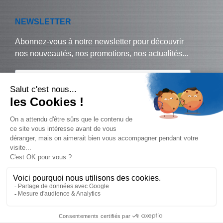
© Biralux – tous droits réservés - 2024