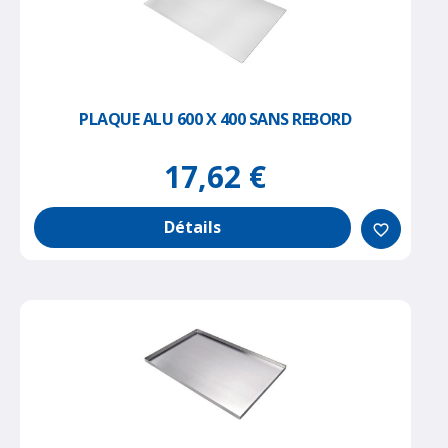
PLAQUE ALU 600 X 400 SANS REBORD
17,62 €
Détails
favorite_border