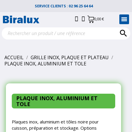
SERVICE CLIENTS
:
02 96 25 64 64
0,00 €

ACCUEIL
GRILLE INOX, PLAQUE ET PLATEAU
PLAQUE INOX, ALUMINIUM ET TOLE
PLAQUE INOX, ALUMINIUM ET
TOLE
Plaques inox, aluminium et tôles noire pour
cuisson, préparation et stockage. Options