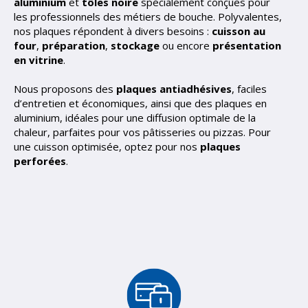
aluminium
et
tôles noire
spécialement conçues pour
les professionnels des métiers de bouche. Polyvalentes,
nos plaques répondent à divers besoins :
cuisson au
four
,
préparation
,
stockage
ou encore
présentation
en vitrine
.
Nous proposons des
plaques
antiadhésives
, faciles
d’entretien et économiques, ainsi que des plaques en
aluminium, idéales pour une diffusion optimale de la
chaleur, parfaites pour vos pâtisseries ou pizzas. Pour
une cuisson optimisée, optez pour nos
plaques
perforées
.