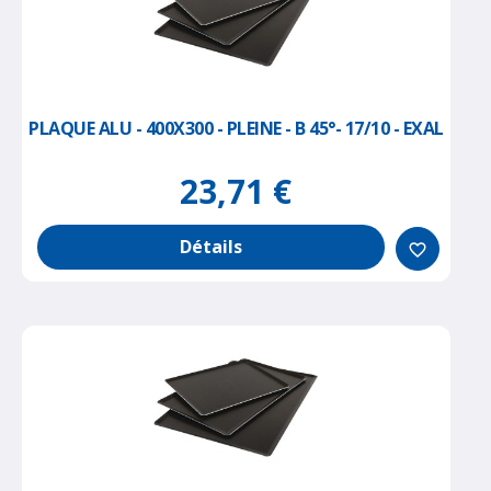
PLAQUE ALU - 400X300 - PLEINE - B 45°- 17/10 - EXAL
23,71 €
Détails
favorite_border