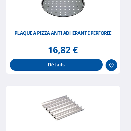
PLAQUE A PIZZA ANTI ADHERANTE PERFOREE
16,82 €
Détails
favorite_border