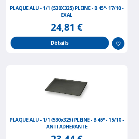
PLAQUE ALU - 1/1 (530X325) PLEINE - B 45°- 17/10 -
EXAL
24,81 €
Détails
favorite_border
PLAQUE ALU - 1/1 (530x325) PLEINE - B 45° - 15/10 -
ANTI ADHERANTE
23,44 €