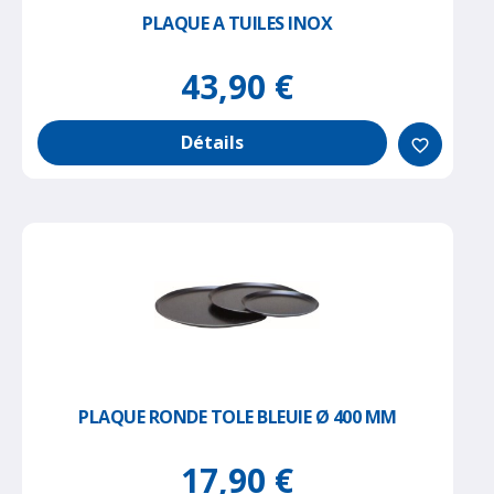
PLAQUE A TUILES INOX
43,90 €
Détails
favorite_border
PLAQUE RONDE TOLE BLEUIE Ø 400 MM
17,90 €