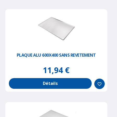
PLAQUE ALU 600X400 SANS REVETEMENT
11,94 €
Détails
favorite_border