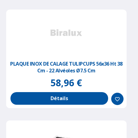
PLAQUE INOX DE CALAGE TULIPCUPS 56x36 Ht 38
Cm - 22 Alvéoles Ø7.5 Cm
58,96 €
Détails
favorite_border