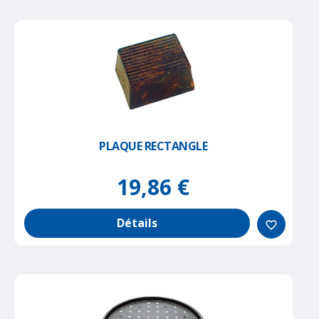
PLAQUE RECTANGLE
19,86 €
Détails
favorite_border