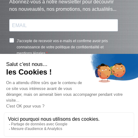
© Biralux – tous droits réservés - 2024