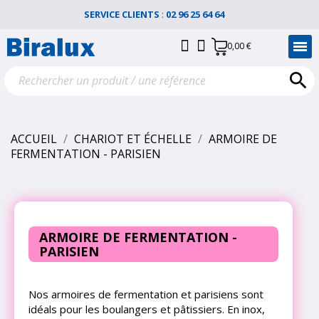
SERVICE CLIENTS
:
02 96 25 64 64
0,00 €

ACCUEIL
CHARIOT ET ÉCHELLE
ARMOIRE DE
FERMENTATION - PARISIEN
ARMOIRE DE FERMENTATION -
PARISIEN
Nos armoires de fermentation et parisiens sont
idéals pour les boulangers et pâtissiers. En inox,