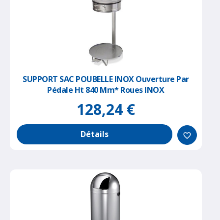
SUPPORT SAC POUBELLE INOX Ouverture Par
Pédale Ht 840 Mm* Roues INOX
128,24 €
Détails
favorite_border