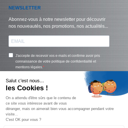
© Biralux – tous droits réservés - 2024