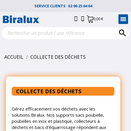
SERVICE CLIENTS
:
02 96 25 64 64
0,00 €

ACCUEIL
COLLECTE DES DÉCHETS
COLLECTE DES DÉCHETS
Gérez efficacement vos déchets avec les
solutions Biralux. Nos supports sacs poubelle,
poubelles en inox et plastique, collecteurs à
déchets et bacs d’équarrissage répondent aux