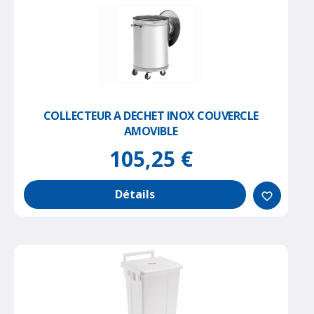
COLLECTEUR A DECHET INOX COUVERCLE
AMOVIBLE
105,25 €
Détails
favorite_border