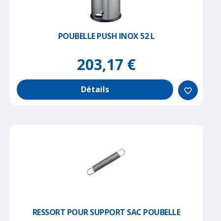
POUBELLE PUSH INOX 52 L
203,17 €
Détails
favorite_border
RESSORT POUR SUPPORT SAC POUBELLE