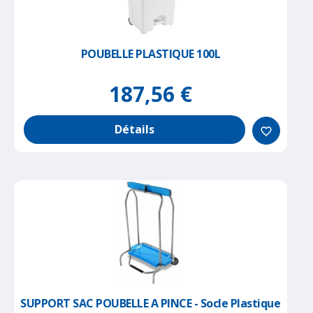
POUBELLE PLASTIQUE 100L
187,56 €
Détails
favorite_border
SUPPORT SAC POUBELLE A PINCE - Socle Plastique