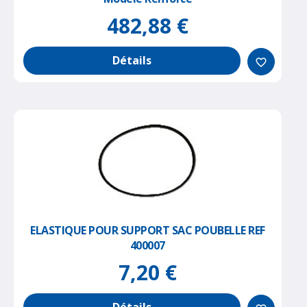
482,88 €
Détails
favorite_border
ELASTIQUE POUR SUPPORT SAC POUBELLE REF
400007
7,20 €