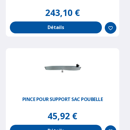
243,10 €
Détails
favorite_border
PINCE POUR SUPPORT SAC POUBELLE
45,92 €