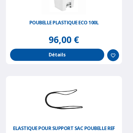
POUBELLE PLASTIQUE ECO 100L
96,00 €
Détails
favorite_border
ELASTIQUE POUR SUPPORT SAC POUBELLE REF