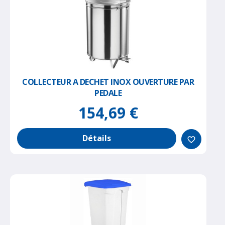
COLLECTEUR A DECHET INOX OUVERTURE PAR
PEDALE
154,69 €
Détails
favorite_border