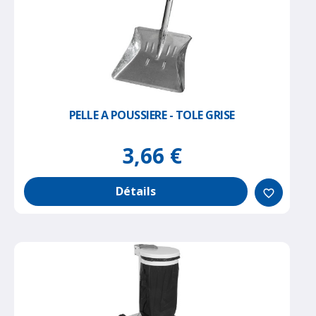
PELLE A POUSSIERE - TOLE GRISE
3,66 €
Détails
favorite_border