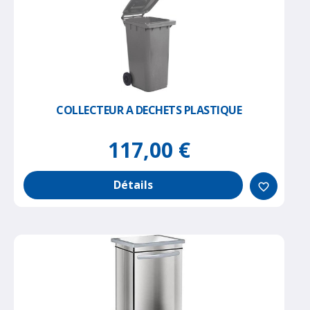
COLLECTEUR A DECHETS PLASTIQUE
117,00 €
Détails
favorite_border