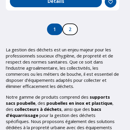
Détails
favorite_border
1
2
La gestion des déchets est un enjeu majeur pour les
professionnels soucieux d’hygiène, de propreté et de
respect des normes sanitaires. Que ce soit dans
l’industrie agroalimentaire, les collectivités, les
commerces ou les métiers de bouche, il est essentiel de
disposer d’équipements adaptés pour collecter et
éliminer efficacement les déchets.
Notre gamme de produits comprend des
supports
sacs poubelle
, des
poubelles en inox et plastique
,
des
collecteurs à déchets
, ainsi que des
bacs
d’équarrissage
pour la gestion des déchets
spécifiques. Nous proposons également des solutions
dédiées à la propreté urbaine avec des équipements