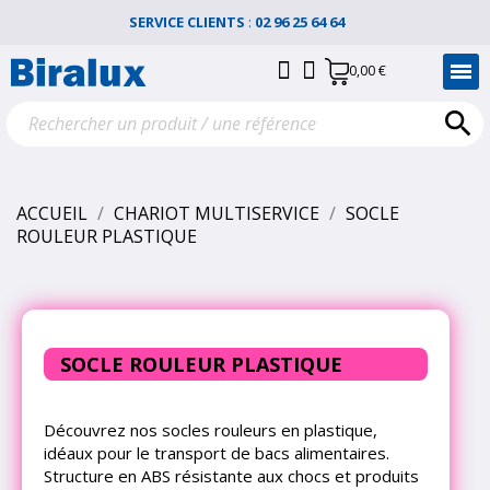
SERVICE CLIENTS
:
02 96 25 64 64
0,00 €

ACCUEIL
CHARIOT MULTISERVICE
SOCLE
ROULEUR PLASTIQUE
SOCLE ROULEUR PLASTIQUE
Découvrez nos socles rouleurs en plastique,
idéaux pour le transport de bacs alimentaires.
Structure en ABS résistante aux chocs et produits