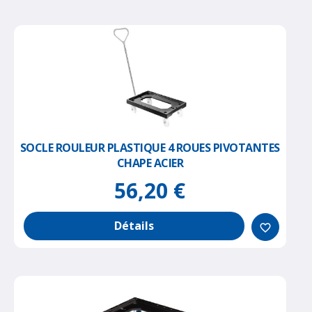
SOCLE ROULEUR PLASTIQUE 4 ROUES PIVOTANTES
CHAPE ACIER
56,20 €
Détails
favorite_border