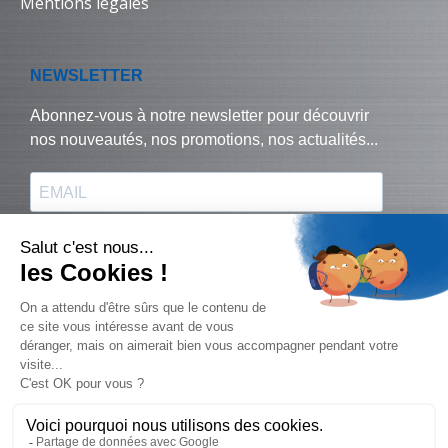
Mentions légales
© Biralux – tous droits réservés - 2024