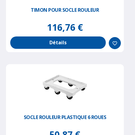
TIMON POUR SOCLE ROULEUR
116,76 €
Détails
favorite_border
SOCLE ROULEUR PLASTIQUE 6 ROUES
50,87 €