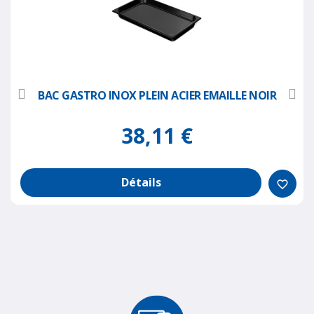
BAC GASTRO INOX PLEIN ACIER EMAILLE NOIR
38,11 €
Détails
favorite_border