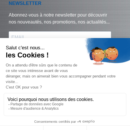
© Biralux – tous droits réservés - 2024