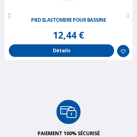
PIED ELASTOMERE POUR BASSINE
12,44 €
Détails
favorite_border
PAIEMENT 100% SÉCURISÉ