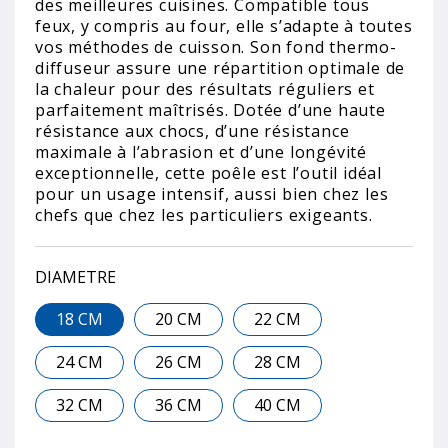
des meilleures cuisines. Compatible tous
feux, y compris au four, elle s’adapte à toutes
vos méthodes de cuisson. Son fond thermo-
diffuseur assure une répartition optimale de
la chaleur pour des résultats réguliers et
parfaitement maîtrisés. Dotée d’une haute
résistance aux chocs, d’une résistance
maximale à l’abrasion et d’une longévité
exceptionnelle, cette poêle est l’outil idéal
pour un usage intensif, aussi bien chez les
chefs que chez les particuliers exigeants.
DIAMETRE
18 CM
20 CM
22 CM
24 CM
26 CM
28 CM
32 CM
36 CM
40 CM