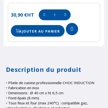
30,90 €
HT
AJOUTER AU PANIER
Description du produit
• Pôele de cuisine professionnelle CHOC INDUCTION
• Fabrication en inox
• Dimensions : Ø 40 cm x ht 6,5 cm
• Fond épais (8 mm)
• Tous feux et four (max 240°C) : compatible gaz,
vitrocéramique, électrique et induction