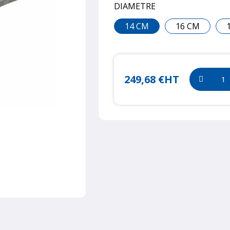
DIAMETRE
14 CM
16 CM
249,68 €
HT