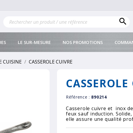

UES
LE SUR-MESURE
NOS PROMOTIONS
COMMAN
E CUISINE
CASSEROLE CUIVRE
CASSEROLE 
Référence :
890214
Casserole cuivre et inox 
feux sauf induction. Solide
elle assure une qualité pro