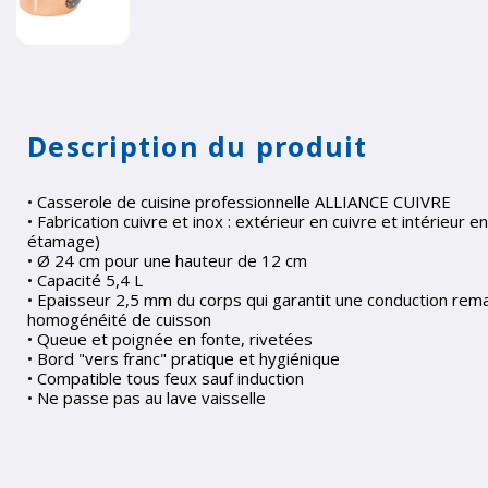
Description du produit
• Casserole de cuisine professionnelle ALLIANCE CUIVRE
• Fabrication cuivre et inox : extérieur en cuivre et intérieur e
étamage)
• Ø 24 cm pour une hauteur de 12 cm
• Capacité 5,4 L
• Epaisseur 2,5 mm du corps qui garantit une conduction rem
homogénéité de cuisson
• Queue et poignée en fonte, rivetées
• Bord "vers franc" pratique et hygiénique
• Compatible tous feux sauf induction
• Ne passe pas au lave vaisselle