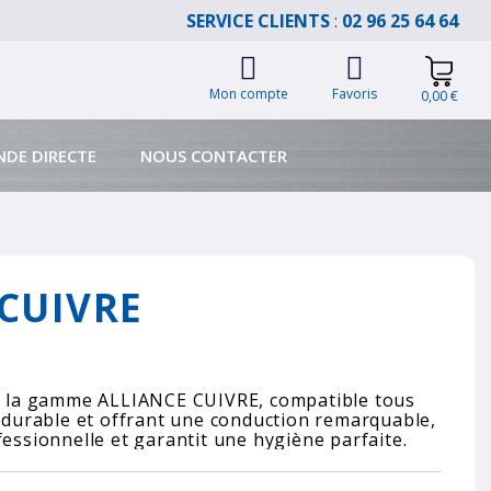
SERVICE CLIENTS
:
02 96 25 64 64
Mon compte
Favoris
0,00 €
DE DIRECTE
NOUS CONTACTER
CUIVRE
de la gamme ALLIANCE CUIVRE, compatible tous
, durable et offrant une conduction remarquable,
fessionnelle et garantit une hygiène parfaite.