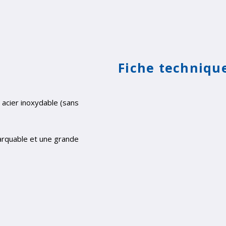
Fiche techniqu
n acier inoxydable (sans
arquable et une grande