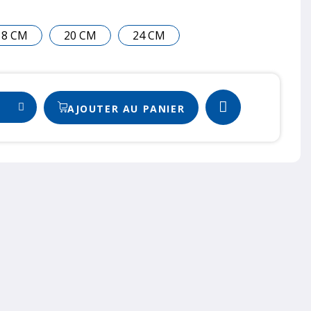
18 CM
20 CM
24 CM
AJOUTER AU PANIER