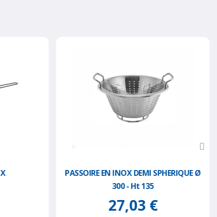
OX
PASSOIRE EN INOX DEMI SPHERIQUE Ø
300 - Ht 135
27,03 €