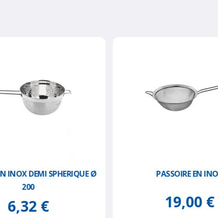
EN INOX DEMI SPHERIQUE Ø
PASSOIRE EN IN
200
19,00 €
6,32 €