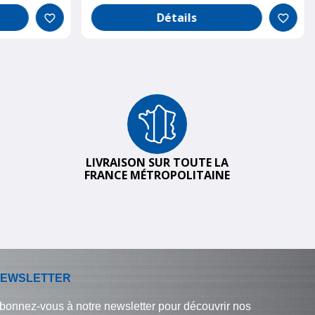
Détails
favorite_border
favorite_border
LIVRAISON SUR TOUTE LA
FRANCE MÉTROPOLITAINE