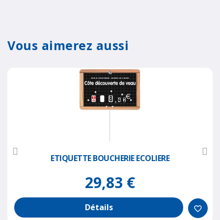
Vous aimerez aussi
ETIQUETTE BOUCHERIE ECOLIERE
29,83 €
Détails
favorite_border