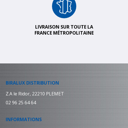
LIVRAISON SUR TOUTE LA
FRANCE MÉTROPOLITAINE
BIRALUX DISTRIBUTION
Z.A le Ridor, 22210 PLEMET
02 96 25 64 64
INFORMATIONS