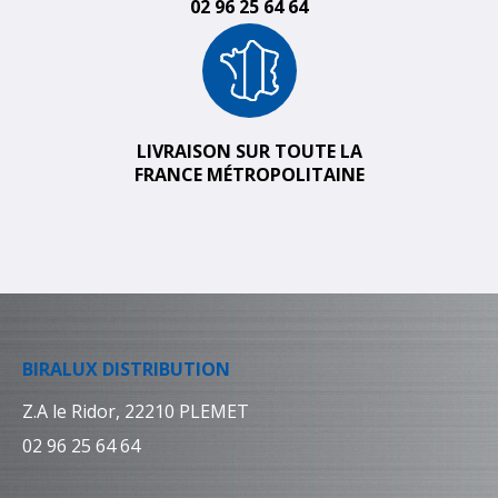
02 96 25 64 64
LIVRAISON SUR TOUTE LA
FRANCE MÉTROPOLITAINE
BIRALUX DISTRIBUTION
Z.A le Ridor, 22210 PLEMET
02 96 25 64 64