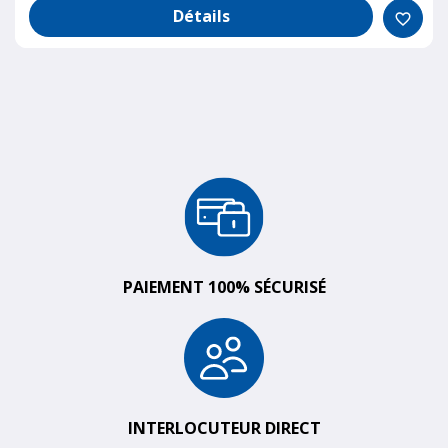
Détails
favorite_border
PAIEMENT 100% SÉCURISÉ
INTERLOCUTEUR DIRECT