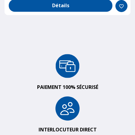
Détails
favorite_border
PAIEMENT 100% SÉCURISÉ
INTERLOCUTEUR DIRECT