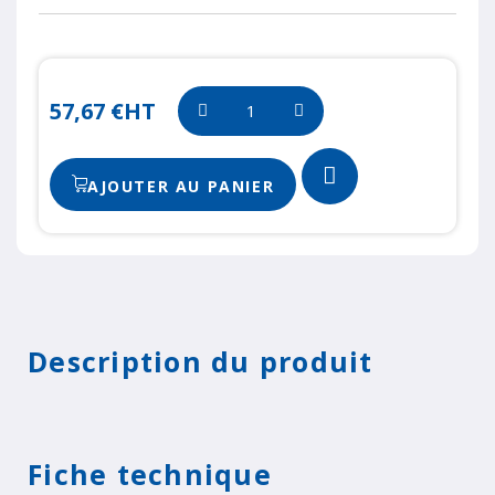
57,67 €
HT
AJOUTER AU PANIER
Description du produit
Fiche technique