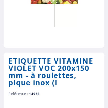
ETIQUETTE VITAMINE
VIOLET VOC 200x150
mm - à roulettes,
pique inox (l
Référence :
1496B