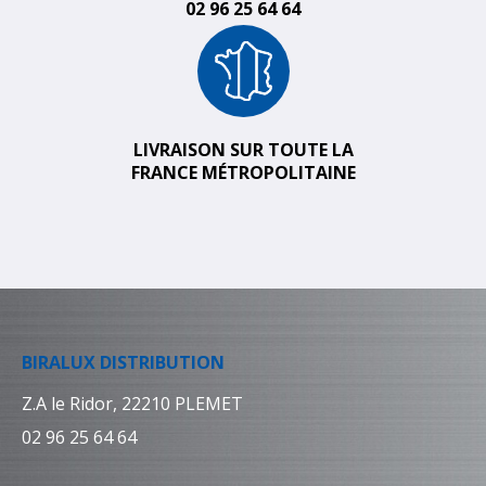
02 96 25 64 64
LIVRAISON SUR TOUTE LA
FRANCE MÉTROPOLITAINE
BIRALUX DISTRIBUTION
Z.A le Ridor, 22210 PLEMET
02 96 25 64 64