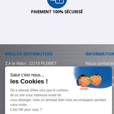
PAIEMENT 100% SÉCURISÉ
BIRALUX DISTRIBUTION
INFORMATIO
Z.A le Ridor, 22210 PLEMET
Nous contacte
02 96 25 64 64
Livraison
Conditions gén
Mentions léga