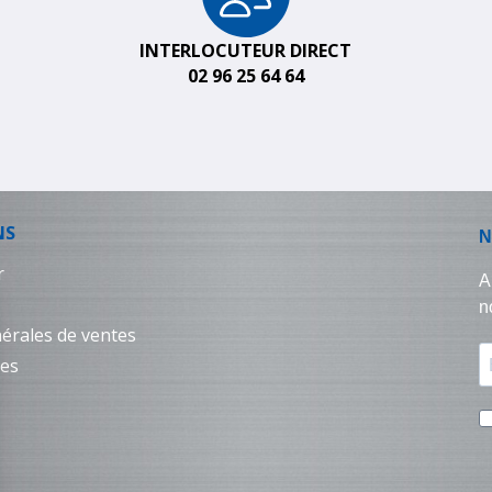
INTERLOCUTEUR DIRECT
02 96 25 64 64
NS
r
érales de ventes
les