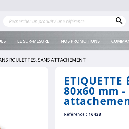

UES
LE SUR-MESURE
NOS PROMOTIONS
COMMAN
 SANS ROULETTES, SANS ATTACHEMENT
ETIQUETTE 
80x60 mm - 
attacheme
Référence :
1643B