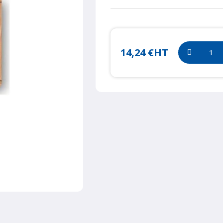
14,24 €
HT