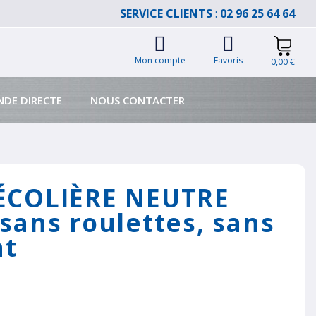
SERVICE CLIENTS
:
02 96 25 64 64
Mon compte
Favoris
0,00 €
DE DIRECTE
NOUS CONTACTER
ÉCOLIÈRE NEUTRE
sans roulettes, sans
nt