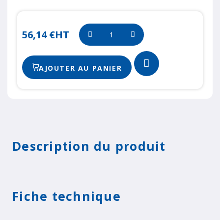
56,14 €
HT
AJOUTER AU PANIER
Description du produit
Fiche technique