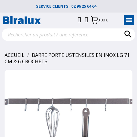
SERVICE CLIENTS
:
02 96 25 64 64
0,00 €

ACCUEIL
BARRE PORTE USTENSILES EN INOX LG 71
CM & 6 CROCHETS