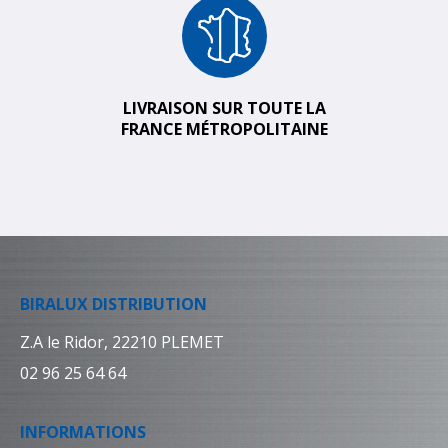
LIVRAISON SUR TOUTE LA
FRANCE MÉTROPOLITAINE
BIRALUX DISTRIBUTION
Z.A le Ridor, 22210 PLEMET
02 96 25 64 64
INFORMATIONS