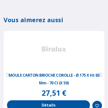
Vous aimerez aussi
MOULE CARTON BRIOCHE COROLLE - Ø 175 X Ht 65
Mm - 70 Cl (x 50)
27,51 €
Détails
favorite_border