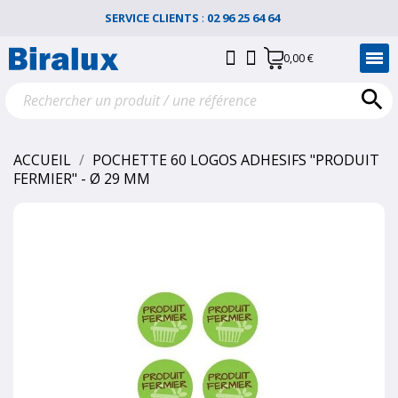
SERVICE CLIENTS
:
02 96 25 64 64
0,00 €

ACCUEIL
POCHETTE 60 LOGOS ADHESIFS "PRODUIT
FERMIER" - Ø 29 MM