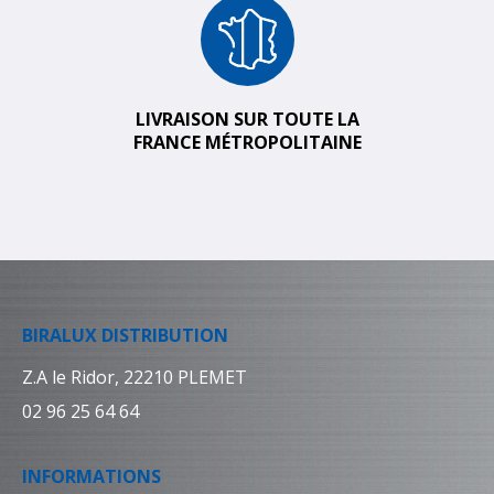
LIVRAISON SUR TOUTE LA
FRANCE MÉTROPOLITAINE
BIRALUX DISTRIBUTION
Z.A le Ridor, 22210 PLEMET
02 96 25 64 64
INFORMATIONS