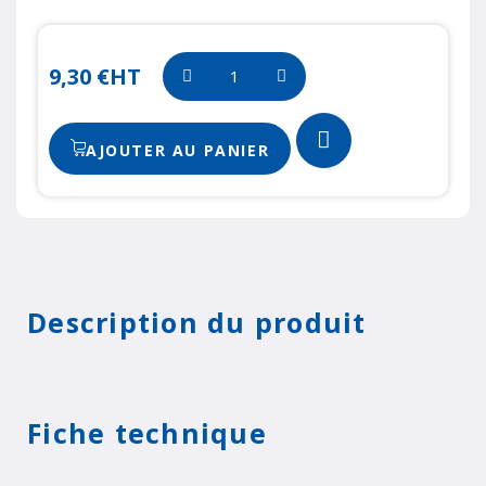
9,30 €
HT
AJOUTER AU PANIER
Description du produit
Fiche technique