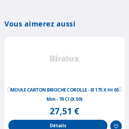
Vous aimerez aussi
MOULE CARTON BRIOCHE COROLLE - Ø 175 X Ht 65
Mm - 70 Cl (x 50)
27,51 €
Détails
favorite_border