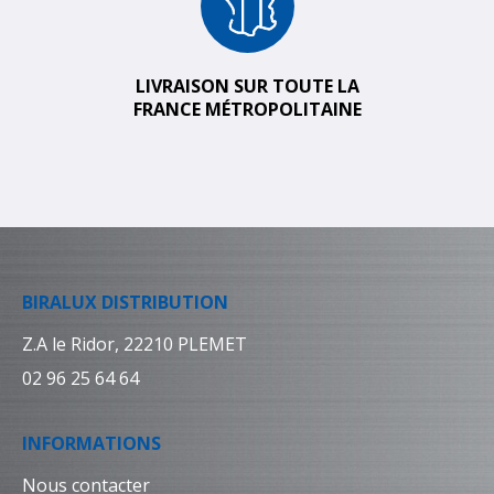
LIVRAISON SUR TOUTE LA
FRANCE MÉTROPOLITAINE
BIRALUX DISTRIBUTION
Z.A le Ridor, 22210 PLEMET
02 96 25 64 64
INFORMATIONS
Nous contacter