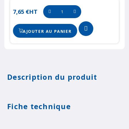
7,65 €
HT
AJOUTER AU PANIER
Description du produit
Fiche technique