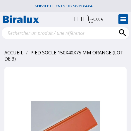
SERVICE CLIENTS
:
02 96 25 64 64
0,00 €

ACCUEIL
PIED SOCLE 150X40X75 MM ORANGE (LOT
DE 3)