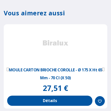
Vous aimerez aussi
MOULE CARTON BRIOCHE COROLLE - Ø 175 X Ht 65
Mm - 70 Cl (x 50)
27,51 €
Détails
favorite_border