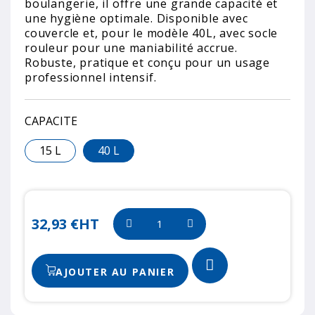
boulangerie, il offre une grande capacité et
une hygiène optimale. Disponible avec
couvercle et, pour le modèle 40L, avec socle
rouleur pour une maniabilité accrue.
Robuste, pratique et conçu pour un usage
professionnel intensif.
CAPACITE
15 L
40 L
32,93 €
HT
AJOUTER AU PANIER