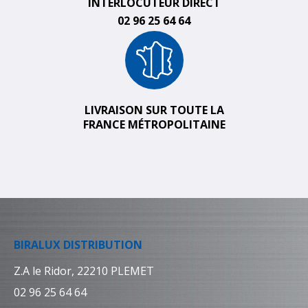
INTERLOCUTEUR DIRECT
02 96 25 64 64
LIVRAISON SUR TOUTE LA
FRANCE MÉTROPOLITAINE
BIRALUX DISTRIBUTION
Z.A le Ridor, 22210 PLEMET
02 96 25 64 64