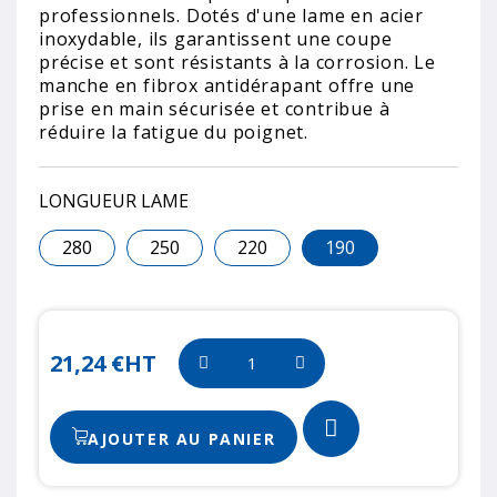
professionnels. Dotés d'une lame en acier
inoxydable, ils garantissent une coupe
précise et sont résistants à la corrosion. Le
manche en fibrox antidérapant offre une
prise en main sécurisée et contribue à
réduire la fatigue du poignet.
LONGUEUR LAME
280
250
220
190
21,24 €
HT
AJOUTER AU PANIER