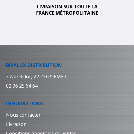
LIVRAISON SUR TOUTE LA
FRANCE MÉTROPOLITAINE
BIRALUX DISTRIBUTION
Z.A le Ridor, 22210 PLEMET
02 96 25 64 64
INFORMATIONS
Nous contacter
Livraison
Conditions générales de ventes