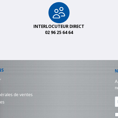
INTERLOCUTEUR DIRECT
02 96 25 64 64
NS
r
érales de ventes
les