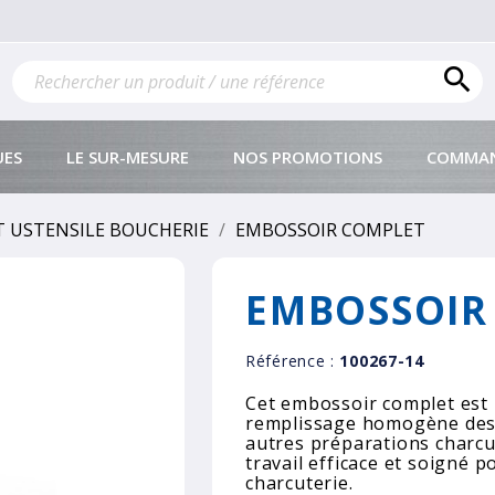

UES
LE SUR-MESURE
NOS PROMOTIONS
COMMAN
 USTENSILE BOUCHERIE
EMBOSSOIR COMPLET
EMBOSSOIR
Référence :
100267-14
Cet embossoir complet est
remplissage homogène des b
autres préparations charcuti
travail efficace et soigné p
charcuterie.