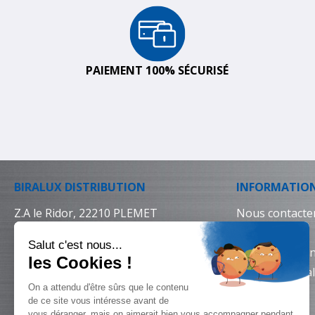
PAIEMENT 100% SÉCURISÉ
BIRALUX DISTRIBUTION
INFORMATIO
Z.A le Ridor, 22210 PLEMET
Nous contacte
02 96 25 64 64
Livraison
Conditions gén
Mentions léga