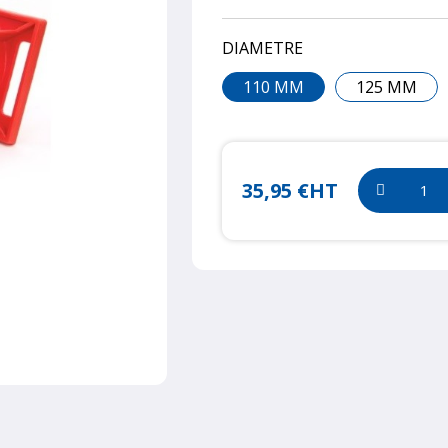
DIAMETRE
110 MM
125 MM
35,95 €
HT