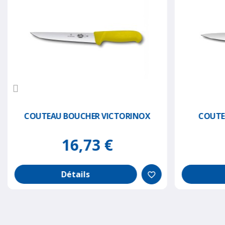
COUTEAU BOUCHER VICTORINOX
COUTE
16,73 €
Détails
favorite_border