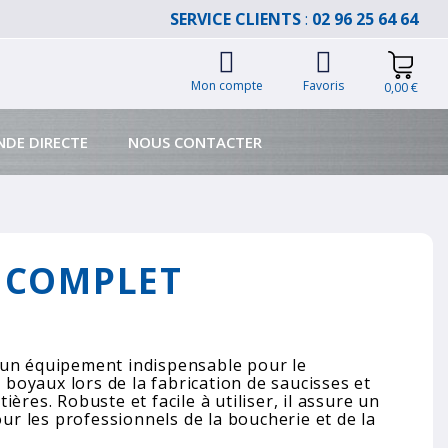
SERVICE CLIENTS
:
02 96 25 64 64
Mon compte
Favoris
0,00 €
DE DIRECTE
NOUS CONTACTER
 COMPLET
 un équipement indispensable pour le
oyaux lors de la fabrication de saucisses et
ères. Robuste et facile à utiliser, il assure un
our les professionnels de la boucherie et de la