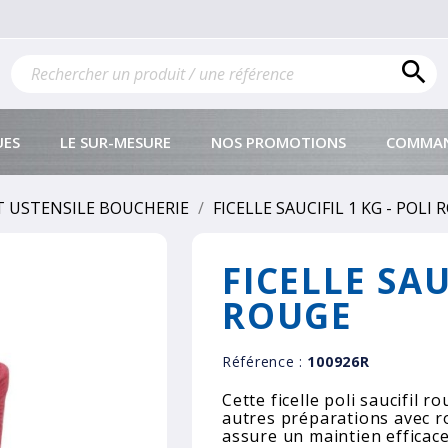

UES
LE SUR-MESURE
NOS PROMOTIONS
COMMAN
 USTENSILE BOUCHERIE
FICELLE SAUCIFIL 1 KG - POLI
FICELLE SAU
ROUGE
Référence :
100926R
Cette ficelle poli saucifil r
autres préparations avec r
assure un maintien efficace