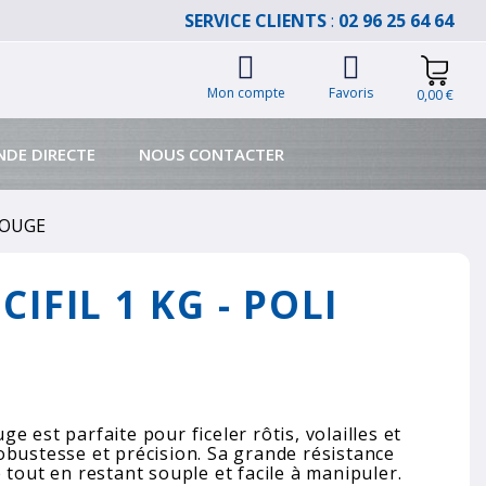
SERVICE CLIENTS
:
02 96 25 64 64
Mon compte
Favoris
0,00 €
DE DIRECTE
NOUS CONTACTER
 ROUGE
CIFIL 1 KG - POLI
ouge est parfaite pour ficeler rôtis, volailles et
obustesse et précision. Sa grande résistance
 tout en restant souple et facile à manipuler.