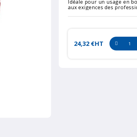
Idéale pour un usage en bou
aux exigences des professio
24,32 €
HT