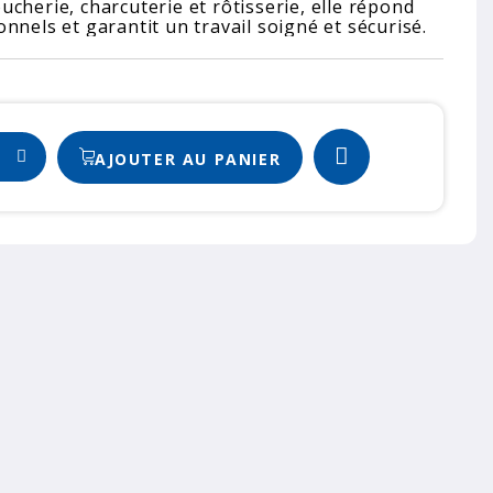
cherie, charcuterie et rôtisserie, elle répond
nnels et garantit un travail soigné et sécurisé.
AJOUTER AU PANIER