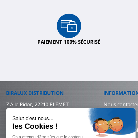
PAIEMENT 100% SÉCURISÉ
BIRALUX DISTRIBUTION
INFORMATIO
Z.A le Ridor, 22210 PLEMET
Nous contacte
02 96 25 64 64
Livraison
Conditions gén
Mentions léga