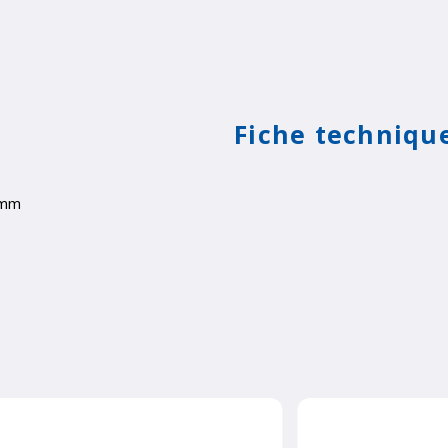
Fiche techniqu
 mm