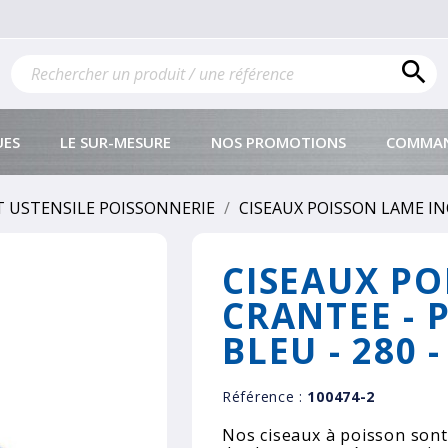

UES
LE SUR-MESURE
NOS PROMOTIONS
COMMAN
 USTENSILE POISSONNERIE
CISEAUX POISSON LAME INO
CISEAUX PO
CRANTEE - 
BLEU - 280 -
Référence :
100474-2
Nos ciseaux à poisson sont