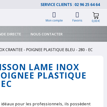
SERVICE CLIENTS
:
02 96 25 64 64
Mon compte
Favoris
0,00 €
DE DIRECTE
NOUS CONTACTER
X CRANTEE - POIGNEE PLASTIQUE BLEU - 280 - EC
ISSON LAME INOX
POIGNEE PLASTIQUE
 EC
 idéaux pour les professionnels, ils possèdent