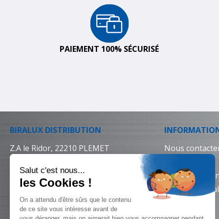
PAIEMENT 100% SÉCURISÉ
BIRALUX DISTRIBUTION
INFORMATIO
Z.A le Ridor, 22210 PLEMET
Nous contacte
02 96 25 64 64
Livraison
Conditions gén
Mentions léga