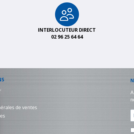
INTERLOCUTEUR DIRECT
02 96 25 64 64
NS
r
érales de ventes
les