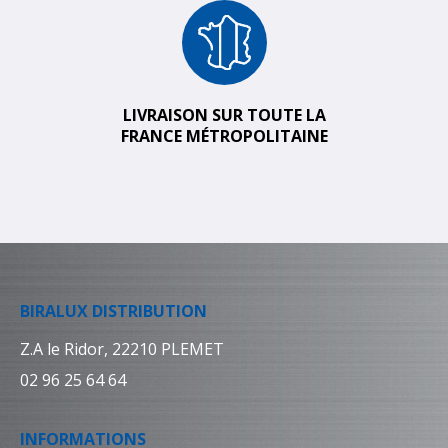
LIVRAISON SUR TOUTE LA
FRANCE MÉTROPOLITAINE
BIRALUX DISTRIBUTION
Z.A le Ridor, 22210 PLEMET
02 96 25 64 64
INFORMATIONS