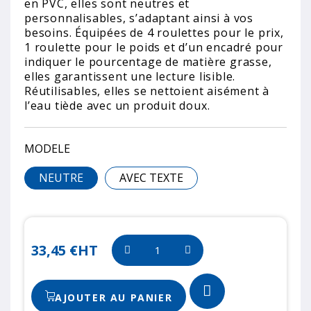
en PVC, elles sont neutres et
personnalisables, s’adaptant ainsi à vos
besoins. Équipées de 4 roulettes pour le prix,
1 roulette pour le poids et d’un encadré pour
indiquer le pourcentage de matière grasse,
elles garantissent une lecture lisible.
Réutilisables, elles se nettoient aisément à
l’eau tiède avec un produit doux.
MODELE
NEUTRE
AVEC TEXTE
33,45 €
HT
AJOUTER AU PANIER