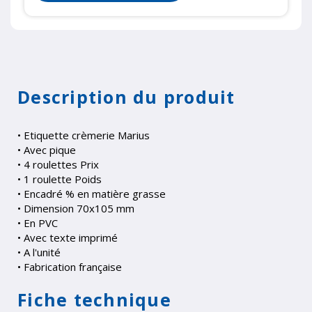
Description du produit
• Etiquette crèmerie Marius
• Avec pique
• 4 roulettes Prix
• 1 roulette Poids
• Encadré % en matière grasse
• Dimension 70x105 mm
• En PVC
• Avec texte imprimé
• A l'unité
• Fabrication française
Fiche technique