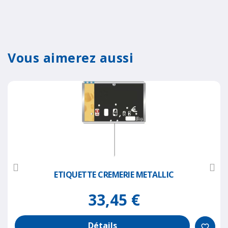
Vous aimerez aussi
ETIQUETTE CREMERIE METALLIC
33,45 €
Détails
favorite_border