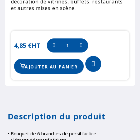
décoration de vitrines, buffets, restaurants
et autres mises en scène.
4,85 €
HT
AJOUTER AU PANIER
Description du produit
• Bouquet de 6 branches de persil factice
• Elément décoratif réaliste