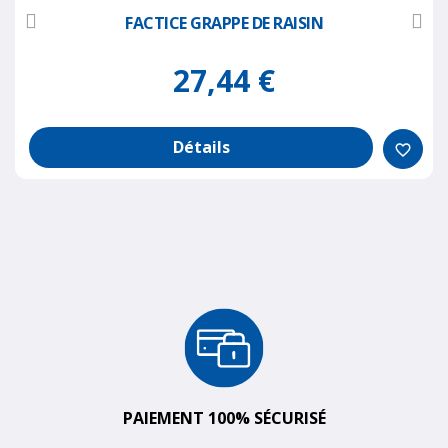
FACTICE GRAPPE DE RAISIN
27,44 €
Détails
favorite_border
PAIEMENT 100% SÉCURISÉ