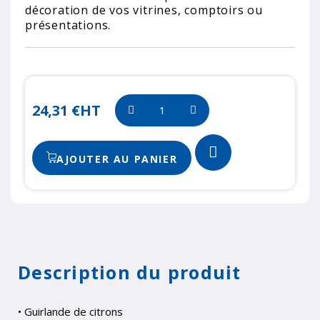
décoration de vos vitrines, comptoirs ou
présentations.
24,31 €
HT
AJOUTER AU PANIER
Description du produit
• Guirlande de citrons