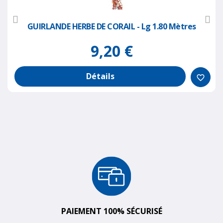
GUIRLANDE HERBE DE CORAIL - Lg 1.80 Mètres
9,20 €
Détails
favorite_border
PAIEMENT 100% SÉCURISÉ