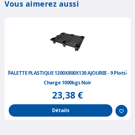
Vous aimerez aussi
PALETTE PLASTIQUE 1200X800X130 AJOUREE - 9 Plots-
Charge 1000kgs Noir
23,38 €
Détails
favorite_border