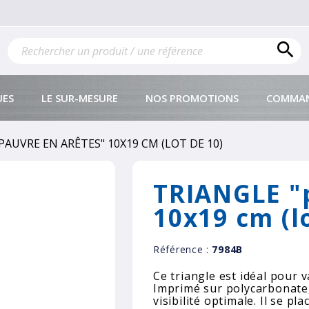

UES
LE SUR-MESURE
NOS PROMOTIONS
COMMAN
PAUVRE EN ARÊTES" 10X19 CM (LOT DE 10)
TRIANGLE "
10x19 cm (l
Référence :
7984B
Ce triangle est idéal pour v
Imprimé sur polycarbonate, 
visibilité optimale. Il se p