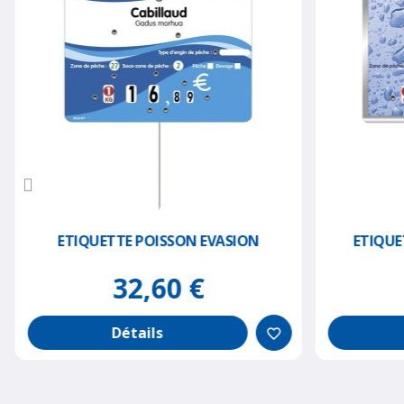
ETIQUETTE POISSON EVASION
ETIQUE
32,60 €
Détails
favorite_border