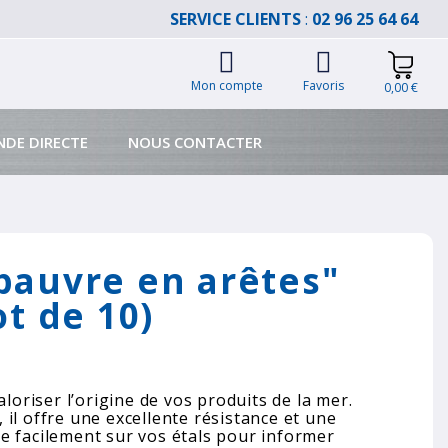
SERVICE CLIENTS
:
02 96 25 64 64
Mon compte
Favoris
0,00 €
DE DIRECTE
NOUS CONTACTER
pauvre en arêtes"
ot de 10)
aloriser l’origine de vos produits de la mer.
il offre une excellente résistance et une
lace facilement sur vos étals pour informer