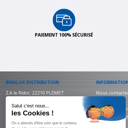
PAIEMENT 100% SÉCURISÉ
BIRALUX DISTRIBUTION
INFORMATIO
Z.A le Ridor, 22210 PLEMET
Nous contacte
02 96 25 64 64
Livraison
Conditions gén
Mentions léga