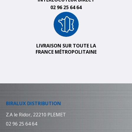
02 96 25 64 64
LIVRAISON SUR TOUTE LA
FRANCE MÉTROPOLITAINE
BIRALUX DISTRIBUTION
Z.A le Ridor, 22210 PLEMET
02 96 25 64 64