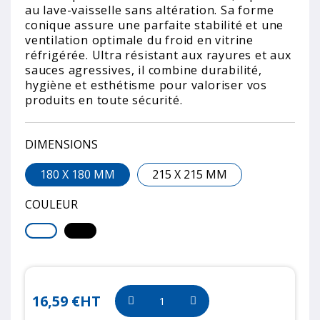
au lave-vaisselle sans altération. Sa forme
conique assure une parfaite stabilité et une
ventilation optimale du froid en vitrine
réfrigérée. Ultra résistant aux rayures et aux
sauces agressives, il combine durabilité,
hygiène et esthétisme pour valoriser vos
produits en toute sécurité.
DIMENSIONS
180 X 180 MM
215 X 215 MM
COULEUR
16,59 €
HT