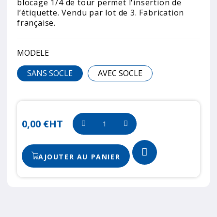
blocage 1/4 de tour permet l'insertion de
l’étiquette. Vendu par lot de 3. Fabrication
française.
MODELE
SANS SOCLE
AVEC SOCLE
0,00 €
HT
AJOUTER AU PANIER