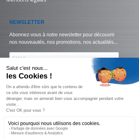
© Biralux – tous droits réservés - 2024