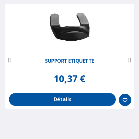
SUPPORT ETIQUETTE
10,37 €
Détails
favorite_border