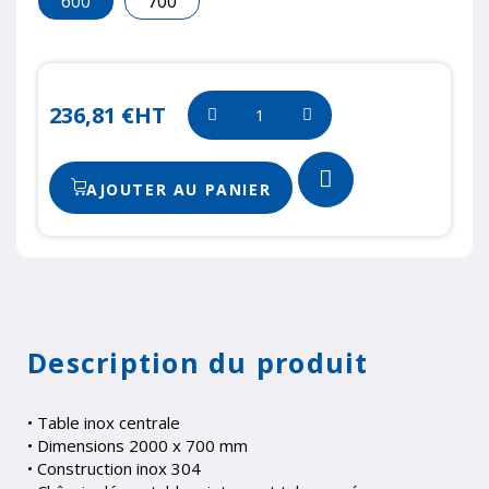
600
700
236,81 €
HT
AJOUTER AU PANIER
Description du produit
• Table inox centrale
• Dimensions 2000 x 700 mm
• Construction inox 304