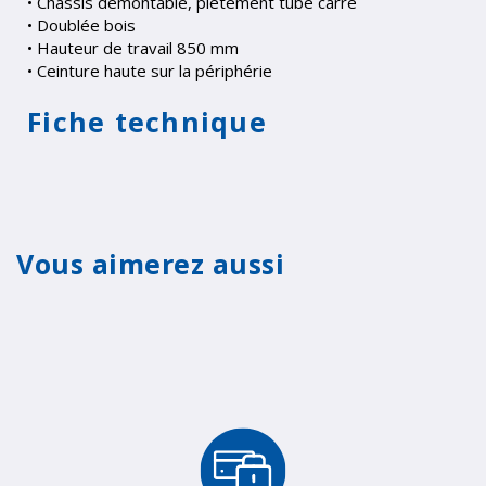
• Châssis démontable, pietement tube carré
• Doublée bois
• Hauteur de travail 850 mm
• Ceinture haute sur la périphérie
Fiche technique
Vous aimerez aussi