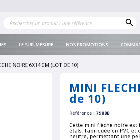

UES
LE SUR-MESURE
NOS PROMOTIONS
COMMAN
ECHE NOIRE 6X14 CM (LOT DE 10)
MINI FLECHE
de 10)
Référence :
7988B
Cette mini flèche noire est
étals. Fabriquée en PVC et d
neutre, permettant une per