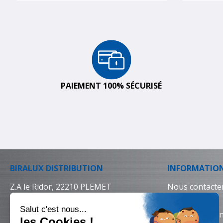
PAIEMENT 100% SÉCURISÉ
BIRALUX DISTRIBUTION
INFORMATIO
Z.A le Ridor, 22210 PLEMET
Nous contacte
02 96 25 64 64
Livraison
Conditions gén