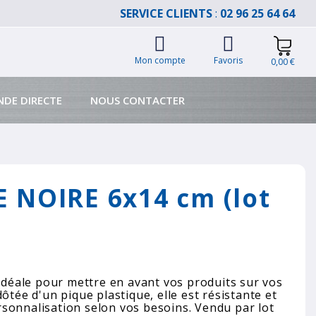
SERVICE CLIENTS
:
02 96 25 64 64
Mon compte
Favoris
0,00 €
DE DIRECTE
NOUS CONTACTER
 NOIRE 6x14 cm (lot
 idéale pour mettre en avant vos produits sur vos
ôtée d'un pique plastique, elle est résistante et
sonnalisation selon vos besoins. Vendu par lot