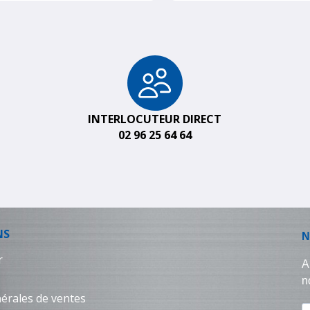
INTERLOCUTEUR DIRECT
02 96 25 64 64
NS
r
érales de ventes