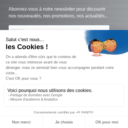
© Biralux – tous droits réservés - 2024