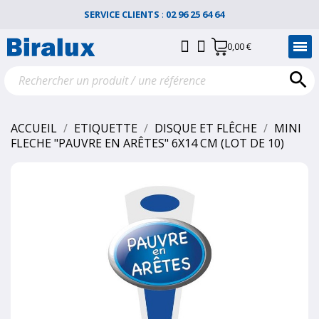
SERVICE CLIENTS
:
02 96 25 64 64
0,00 €

ACCUEIL
ETIQUETTE
DISQUE ET FLÊCHE
MINI
FLECHE "PAUVRE EN ARÊTES" 6X14 CM (LOT DE 10)