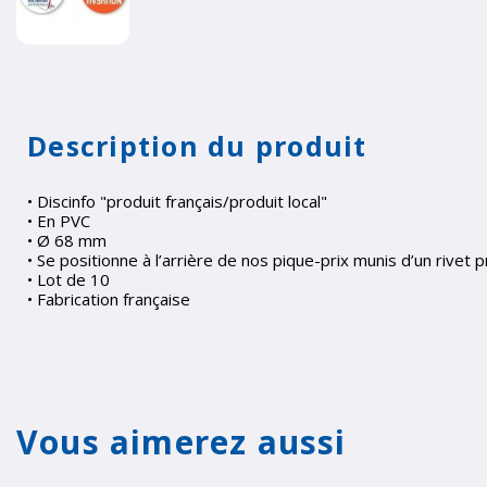
Description du produit
• Discinfo "produit français/produit local"
• En PVC
• Ø 68 mm
• Se positionne à l’arrière de nos pique-prix munis d’un rivet 
• Lot de 10
• Fabrication française
Vous aimerez aussi