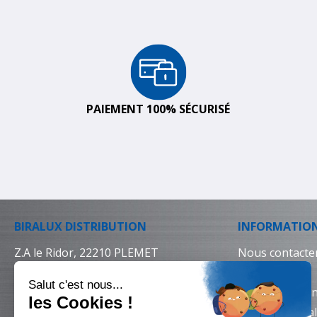
PAIEMENT 100% SÉCURISÉ
BIRALUX DISTRIBUTION
INFORMATIO
Z.A le Ridor, 22210 PLEMET
Nous contacte
02 96 25 64 64
Livraison
Conditions gén
Mentions léga