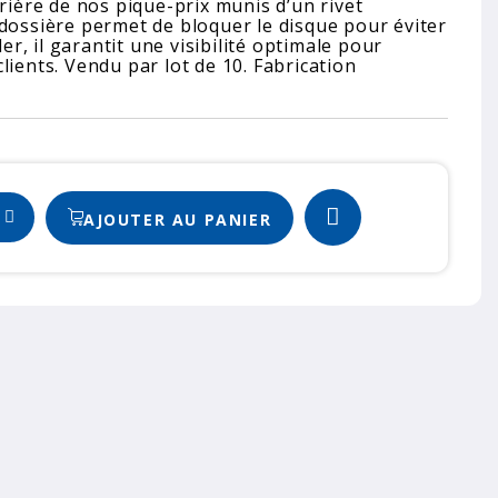
rrière de nos pique-prix munis d’un rivet
 dossière permet de bloquer le disque pour éviter
ler, il garantit une visibilité optimale pour
lients. Vendu par lot de 10. Fabrication
AJOUTER AU PANIER