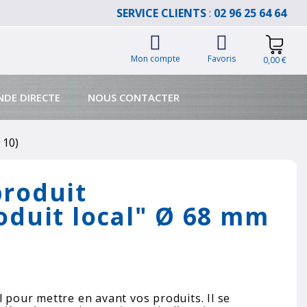
SERVICE CLIENTS
:
02 96 25 64 64
Mon compte
Favoris
0,00 €
DE DIRECTE
NOUS CONTACTER
 10)
produit
oduit local" Ø 68 mm
l pour mettre en avant vos produits. Il se