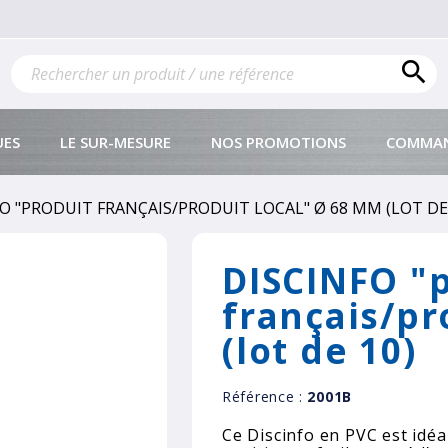

UES
LE SUR-MESURE
NOS PROMOTIONS
COMMAN
O "PRODUIT FRANÇAIS/PRODUIT LOCAL" Ø 68 MM (LOT DE
DISCINFO "
français/pr
(lot de 10)
Référence :
2001B
Ce Discinfo en PVC est idéa