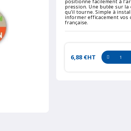
positionne facilement à l’a
pression. Une butée sur la
qu’il tourne. Simple à instal
informer efficacement vos c
française.
6,88 €
HT