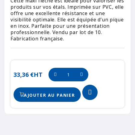
Cette maxi flèche est idéale pour valoriser les
produits sur vos étals. Imprimée sur PVC, elle
offre une excellente résistance et une
visibilité optimale. Elle est équipée d’un pique
en inox. Parfaite pour une présentation
professionnelle. Vendu par lot de 10.
Fabrication française.
33,36 €
HT
AJOUTER AU PANIER