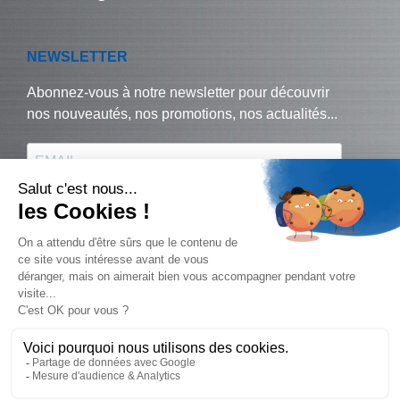
© Biralux – tous droits réservés - 2024