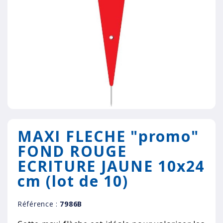
MAXI FLECHE "promo"
FOND ROUGE
ECRITURE JAUNE 10x24
cm (lot de 10)
Référence :
7986B