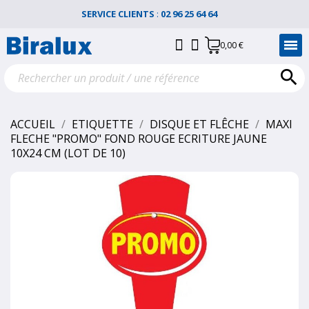
SERVICE CLIENTS
:
02 96 25 64 64
0,00 €

ACCUEIL
ETIQUETTE
DISQUE ET FLÊCHE
MAXI
FLECHE "PROMO" FOND ROUGE ECRITURE JAUNE
10X24 CM (LOT DE 10)