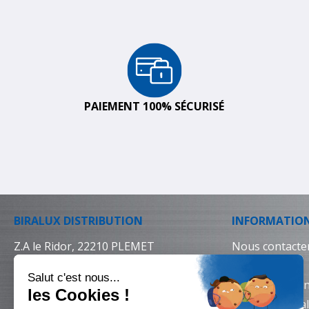
PAIEMENT 100% SÉCURISÉ
BIRALUX DISTRIBUTION
INFORMATIO
Z.A le Ridor, 22210 PLEMET
Nous contacte
02 96 25 64 64
Livraison
Conditions gén
Mentions léga