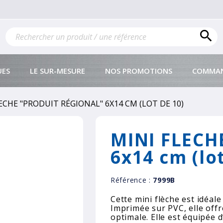

UES
LE SUR-MESURE
NOS PROMOTIONS
COMMAN
ECHE "PRODUIT RÉGIONAL" 6X14 CM (LOT DE 10)
MINI FLECHE
6x14 cm (lo
Référence :
7999B
Cette mini flèche est idéale
Imprimée sur PVC, elle offre
optimale. Elle est équipée 