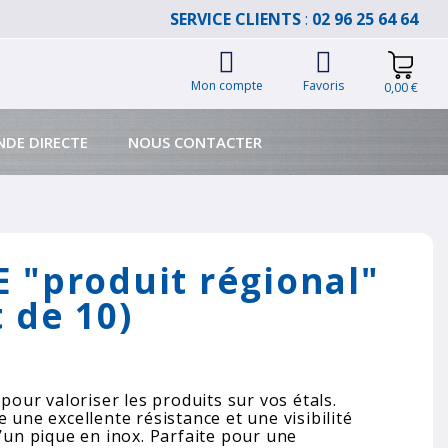
SERVICE CLIENTS
:
02 96 25 64 64
Mon compte
Favoris
0,00 €
DE DIRECTE
NOUS CONTACTER
 "produit régional"
t de 10)
 pour valoriser les produits sur vos étals.
 une excellente résistance et une visibilité
d’un pique en inox. Parfaite pour une